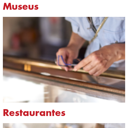
Museus
Restaurantes